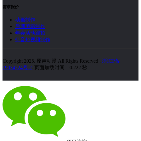
需求报价
动画制作
后期剪辑制作
年会活动跟拍
抖音短视频制作
Copyright 2025. 原声动漫 All Rights Reserved
.
浙ICP备
19034724号-2
. 页面加载时间：0.222 秒