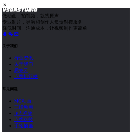
做动画，拍视频，就找原声
专业制片，导演和创作人负责对接服务
降低时间、沟通成本，让视频制作更简单
关于我们
行业资讯
关于我们
标签云
点赞排行榜
常见问题
MG动画
三维动画
IP吉祥物
点线科技
手绘插画