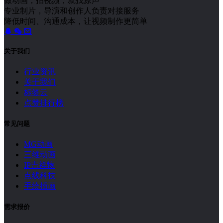
做动画，拍视频，就找原声
专业制片，导演和创作人负责对接服务
降低时间、沟通成本，让视频制作更简单
关于我们
行业资讯
关于我们
标签云
点赞排行榜
常见问题
MG动画
三维动画
IP吉祥物
点线科技
手绘插画
需求报价