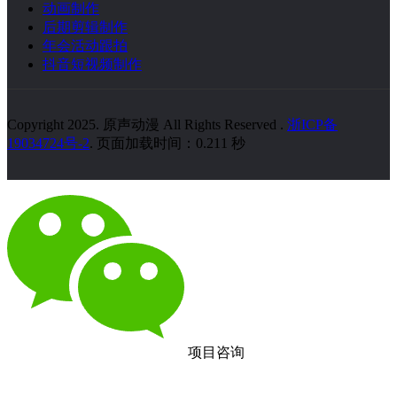
动画制作
后期剪辑制作
年会活动跟拍
抖音短视频制作
Copyright 2025. 原声动漫 All Rights Reserved
.
浙ICP备
19034724号-2
. 页面加载时间：0.211 秒
项目咨询