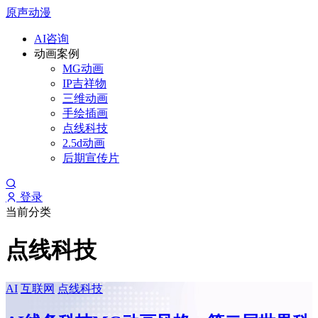
原声动漫
AI咨询
动画案例
MG动画
IP吉祥物
三维动画
手绘插画
点线科技
2.5d动画
后期宣传片
登录
当前分类
点线科技
AI
互联网
点线科技