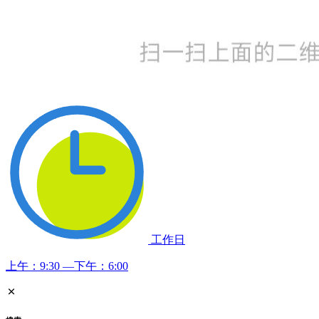
工作日
上午：9:30 —下午：6:00