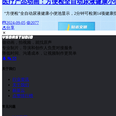
医疗产品动画：方便检全自动尿液健康小
“方便检”全自动尿液健康小便池显示，2分钟可检测14项健康指
2024-09-05
2077
分享
做动画，拍视频，就找原声
专业制片，导演和创作人负责对接服务
降低时间、沟通成本，让视频制作更简单
关于我们
行业资讯
关于我们
标签云
点赞排行榜
常见问题