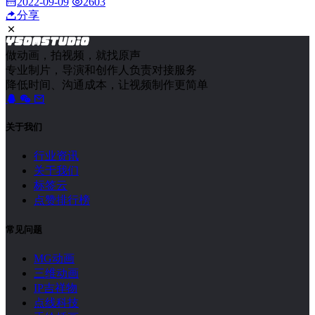
2022-09-09
2603
分享
做动画，拍视频，就找原声
专业制片，导演和创作人负责对接服务
降低时间、沟通成本，让视频制作更简单
关于我们
行业资讯
关于我们
标签云
点赞排行榜
常见问题
MG动画
三维动画
IP吉祥物
点线科技