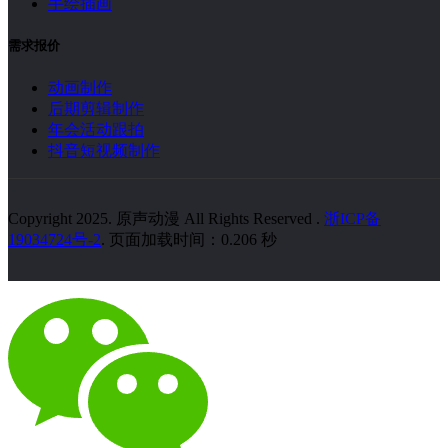
手绘插画
需求报价
动画制作
后期剪辑制作
年会活动跟拍
抖音短视频制作
Copyright 2025. 原声动漫 All Rights Reserved
.
浙ICP备
19034724号-2
. 页面加载时间：0.206 秒